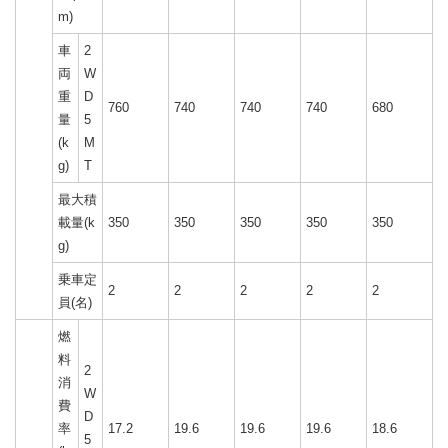
m)
車
2
両
W
重
D
760
740
740
740
680
量
5
(k
M
g)
T
最大積
載量(k
350
350
350
350
350
g)
乗車定
2
2
2
2
2
員(名)
燃
料
2
消
W
費
D
率
17.2
19.6
19.6
19.6
18.6
5