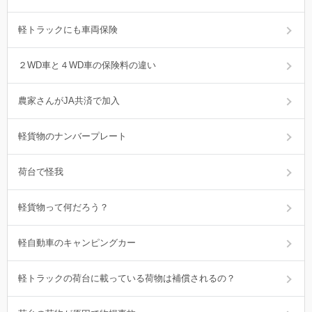
軽トラックにも車両保険
２WD車と４WD車の保険料の違い
農家さんがJA共済で加入
軽貨物のナンバープレート
荷台で怪我
軽貨物って何だろう？
軽自動車のキャンピングカー
軽トラックの荷台に載っている荷物は補償されるの？