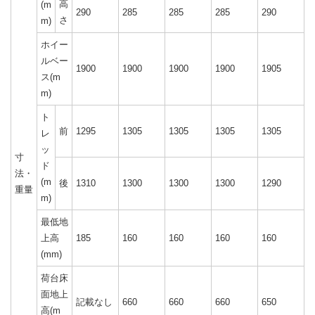
高
(m
290
285
285
285
290
さ
m)
ホイー
ルベー
1900
1900
1900
1900
1905
ス(m
m)
ト
前
1295
1305
1305
1305
1305
レ
ッ
寸
ド
法・
(m
後
1310
1300
1300
1300
1290
重量
m)
最低地
上高
185
160
160
160
160
(mm)
荷台床
面地上
記載なし
660
660
660
650
高(m