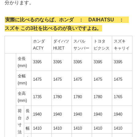
分かります。
実際に比べるのならば、ホンダ ： DAIHATSU ：
スズキ
この3社を比べるのが良いですよね。
ホンダ
ダイハツ
スバル
トヨタ
スズキ
ACTY
HIJET
サンバー
ピクシス
キャリイ
全長
3395
3395
3395
3395
3395
(mm)
全幅
1475
1475
1475
1475
1475
(mm)
全高
1735
1780
1780
1780
1765
(mm)
荷
長
1940
1940
1940
1940
1940
台
さ
寸
幅
1410
1410
1410
1410
1410
法